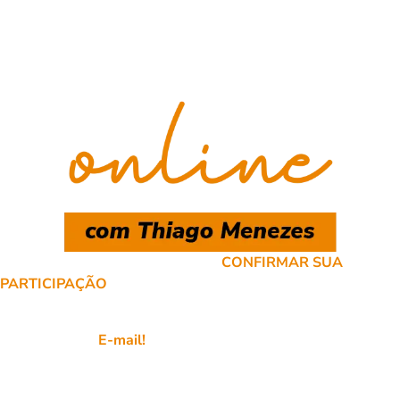
SIGA OS PASSOS ABAIXO PARA
CONFIRMAR SUA
PARTICIPAÇÃO
Favorite nosso
E-mail!
Acesse seu e-mail e verifique se recebeu a confirmação da
sua inscrição. Aproveite e já favorite os nossos e-mails nos